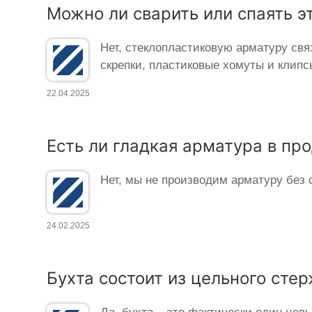
Можно ли сварить или спаять э
Нет, стеклопластиковую арматуру свя
скрепки, пластиковые хомуты и клипс
22.04.2025
Есть ли гладкая арматура в пр
Нет, мы не производим арматуру без 
24.02.2025
Бухта состоит из цельного сте