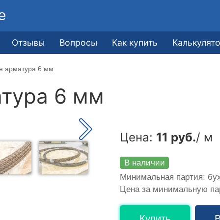
е
Отзывы
Вопросы
Как купить
Калькулят
я арматура 6 мм
тура 6 мм
Цена:
11 руб.
/ м
В наличии
Минимальная партия: бух
Цена за минимальную п
Купить
В