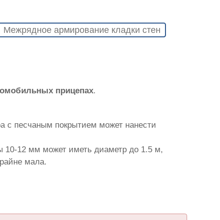
Межрядное армирование кладки стен
томобильных прицепах
.
ра с песчаным покрытием может нанести
 10-12 мм может иметь диаметр до 1.5 м,
крайне мала.