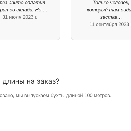
рез авито оплатил
Только человек,
рал со склада. Но …
который там сид
31 июля 2023 г.
застав…
11 сентября 2023 г
 длины на заказ?
овано, мы выпускаем бухты длиной 100 метров.