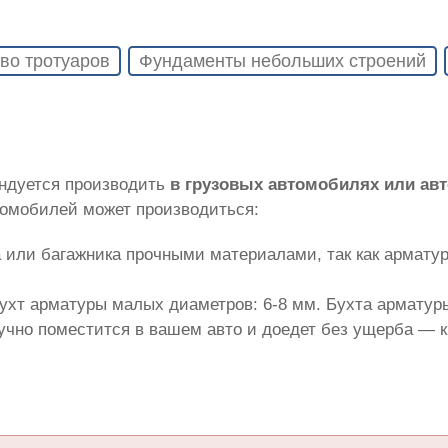
во тротуаров
Фундаменты небольших строений
ендуется производить
в грузовых автомобилях или ав
томобилей может производиться:
 или багажника прочными материалами, так как армату
ухт арматуры малых диаметров: 6-8 мм. Бухта арматуры
лучно поместится в вашем авто и доедет без ущерба — 