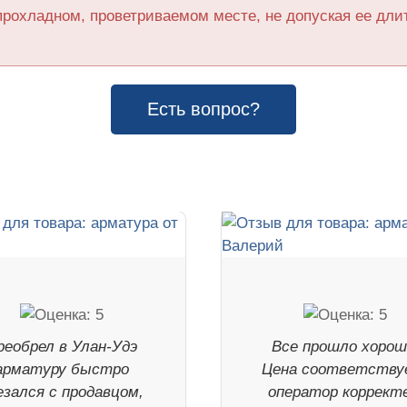
прохладном, проветриваемом месте, не допуская ее дл
Есть вопрос?
реобрел в Улан-Удэ
Все прошло хорош
арматуру быстро
Цена соответству
езался с продавцом,
оператор корректе