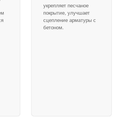
укрепляет песчаное
ем
покрытие, улучшает
ся
сцепление арматуры с
бетоном.