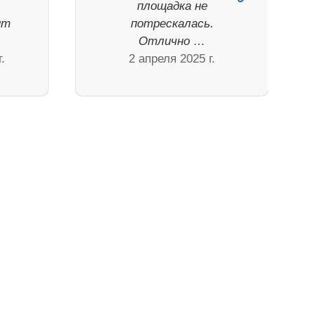
площадка не
ит
потрескалась.
Отлично …
.
2 апреля 2025 г.