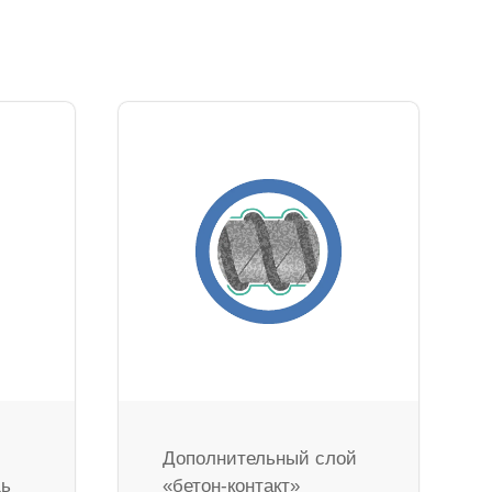
Дополнительный слой
дь
«бетон-контакт»