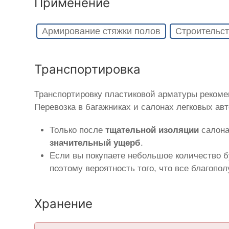
Применение
Армирование стяжки полов
Строительст
Транспортировка
Транспортировку пластиковой арматуры реком
Перевозка в багажниках и салонах легковых ав
Только после
тщательной изоляции
салона
значительный ущерб
.
Если вы покупаете небольшое количество б
поэтому вероятность того, что все благопо
Хранение