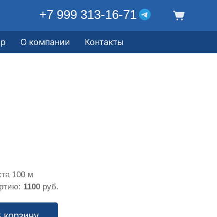
+7 999 313-16-71
ор
О компании
Контакты
та 100 м
артию:
1100
руб.
 корзину