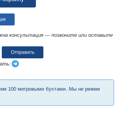
ция
ужна консультация — позвоните или оставьте
Отправить
ать:
чем 100 метровыми бухтами. Мы не режем