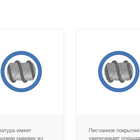
атура имеет
Песчанное покрытие
шнюю навивку из
увеличивает площа