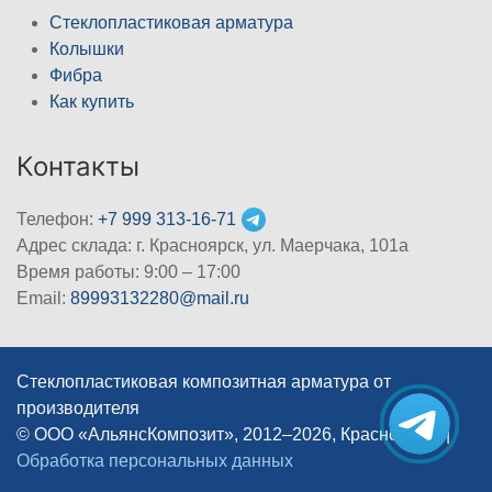
Стеклопластиковая арматура
Колышки
Фибра
Как купить
Контакты
Телефон:
+7 999 313-16-71
Адрес склада: г. Красноярск, ул. Маерчака, 101а
Время работы: 9:00 – 17:00
Email:
89993132280@mail.ru
Стеклопластиковая композитная арматура от
производителя
© ООО «АльянсКомпозит», 2012–2026, Красноярск
|
Обработка персональных данных