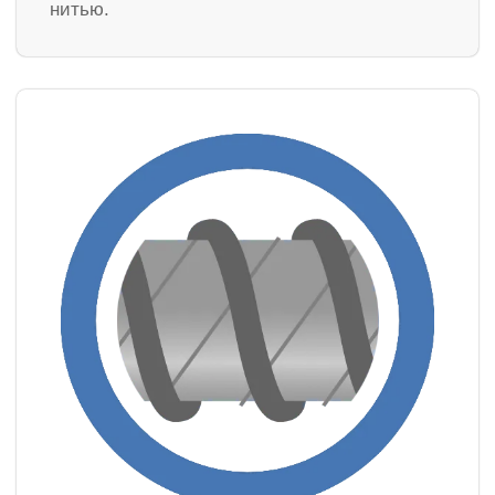
нитью.