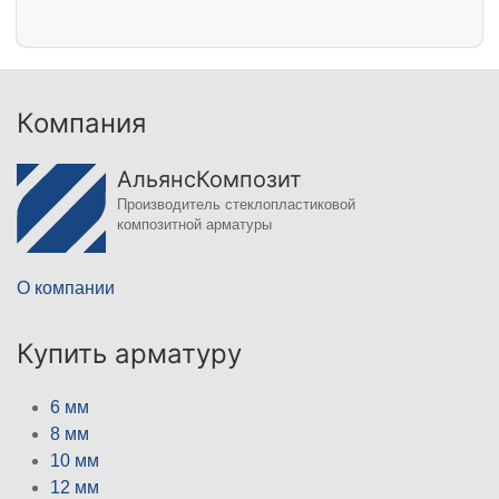
Компания
АльянсКомпозит
Производитель стеклопластиковой
композитной арматуры
О компании
Купить арматуру
6 мм
8 мм
10 мм
12 мм