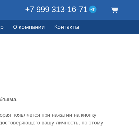
+7 999 313-16-71
ор
О компании
Контакты
объема
.
торая появляется при нажатии на кнопку
удостоверяющего вашу личность, по этому
.