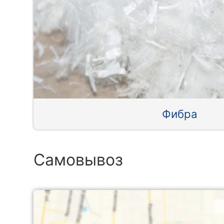
Фибра
Самовывоз