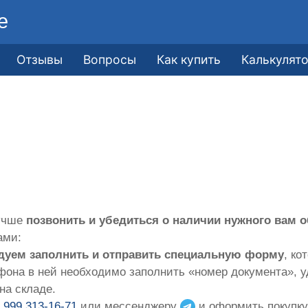
е
Отзывы
Вопросы
Как купить
Калькулят
лучше
позвонить и убедиться о наличии нужного вам 
ами:
дуем заполнить и отправить специальную форму
, ко
фона в ней необходимо заполнить «номер документа», 
на складе.
 999 313-16-71
или мессенджеру
и оформить покупку