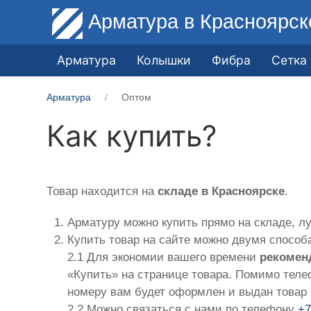
Арматура
в Красноярск
Арматура
Колышки
Фибра
Сетка
Арматура
Оптом
Как купить?
Товар находится на
складе в Красноярске
.
Арматуру можно купить прямо на складе, 
Купить товар на сайте можно двумя способ
2.1 Для экономии вашего времени
рекомен
«Купить» на странице товара. Помимо теле
номеру вам будет оформлен и выдан товар 
2.2 Можно связаться с нами по телефону
+7