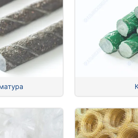
матура