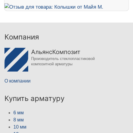
Компания
АльянсКомпозит
Производитель стеклопластиковой
композитной арматуры
О компании
Купить арматуру
6 мм
8 мм
10 мм