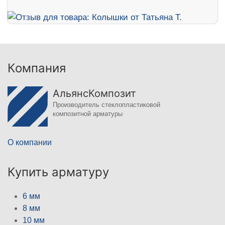
Компания
АльянсКомпозит
Производитель стеклопластиковой
композитной арматуры
О компании
Купить арматуру
6 мм
8 мм
10 мм