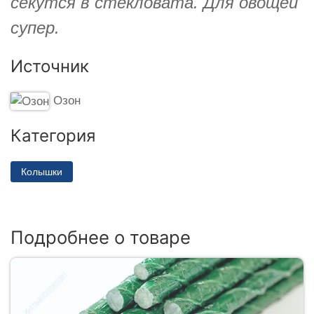
секутся в стекловата. Для овощей
супер.
Источник
Озон
Категория
Колышки
Подробнее о товаре