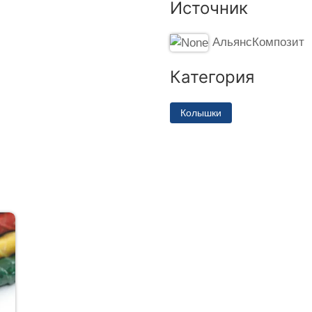
Источник
АльянсКомпозит
Категория
Колышки