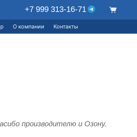
+7 999 313-16-71
ор
О компании
Контакты
асибо производителю и Озону.