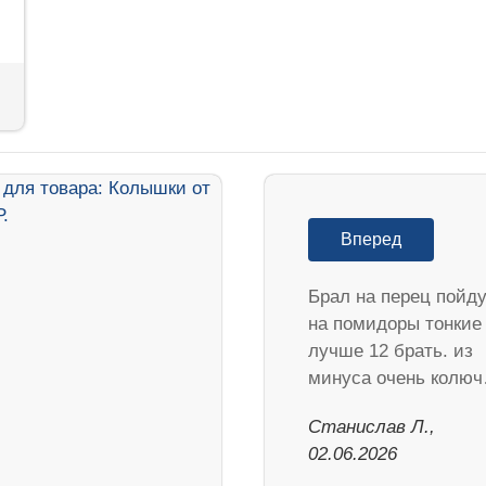
Вперед
Брал на перец пойд
на помидоры тонкие
лучше 12 брать. из
минуса очень колю
Станислав Л.,
02.06.2026