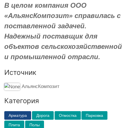
В целом компания ООО
«АльянсКомпозит» справилась с
поставленной задачей.
Надежный поставщик для
объектов сельскохозяйственной
и промышленной отрасли.
Источник
АльянсКомпозит
Категория
Арматура
Дорога
Отмостка
Парковка
Плита
Полы