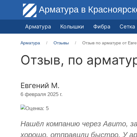
Арматура
в Красноярск
Арматура
Колышки
Фибра
Сетка
Арматура
Отзывы
Отзыв по арматуре от ​Евг
Отзыв, по армату
​Евгений М.
6 февраля 2025 г.
Нашёл компанию через Авито, за
хорошо, отправили быстро. У ар