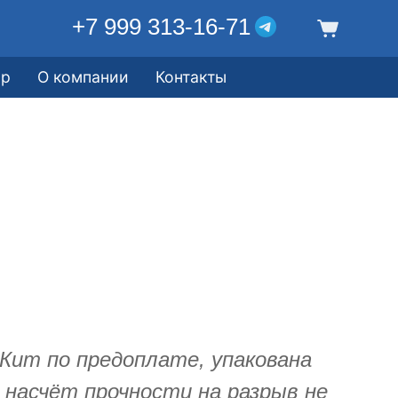
+7 999 313-16-71
ор
О компании
Контакты
Кит по предоплате, упакована
 насчёт прочности на разрыв не