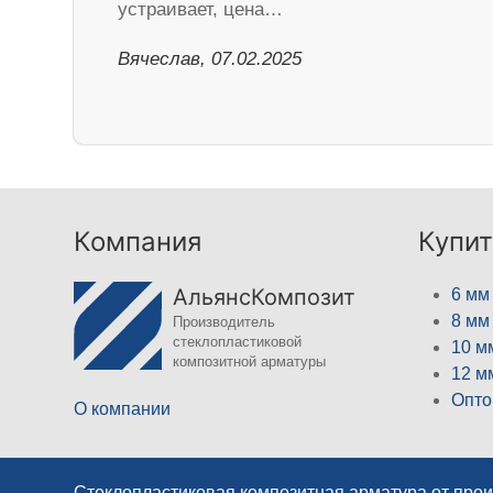
устраивает, цена…
Вячеслав, 07.02.2025
Компания
Купит
АльянсКомпозит
6 мм
8 мм
Производитель
стеклопластиковой
10 м
композитной арматуры
12 м
Опто
О компании
Стеклопластиковая композитная арматура от про