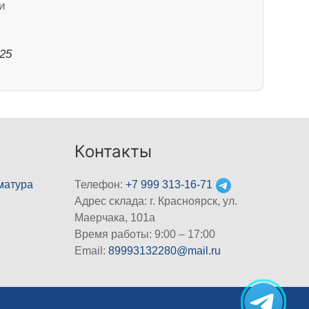
и
025
Контакты
матура
Телефон:
+7 999 313-16-71
Адрес склада: г. Красноярск, ул.
Маерчака, 101а
Время работы: 9:00 – 17:00
Email:
89993132280@mail.ru