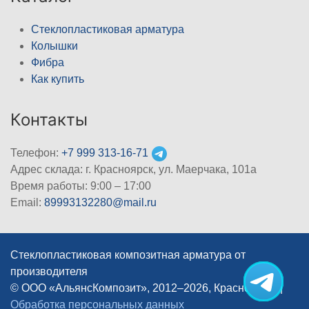
Стеклопластиковая арматура
Колышки
Фибра
Как купить
Контакты
Телефон:
+7 999 313-16-71
Адрес склада: г. Красноярск, ул. Маерчака, 101а
Время работы: 9:00 – 17:00
Email:
89993132280@mail.ru
Стеклопластиковая композитная арматура от
производителя
© ООО «АльянсКомпозит», 2012–2026, Красноярск
|
Обработка персональных данных