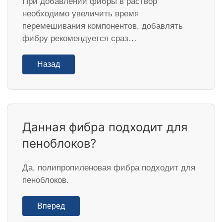
При добавлении фибры в раствор
необходимо увеличить время
перемешивания компонентов, добавлять
фибру рекомендуется сраз…
Назад
Данная фибра подходит для
пеноблоков?
Да, полипропиленовая фибра подходит для
пеноблоков.
Вперед