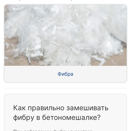
Фибра
Как правильно замешивать
фибру в бетономешалке?