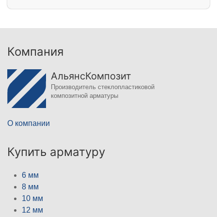
Компания
АльянсКомпозит
Производитель стеклопластиковой
композитной арматуры
О компании
Купить арматуру
6 мм
8 мм
10 мм
12 мм