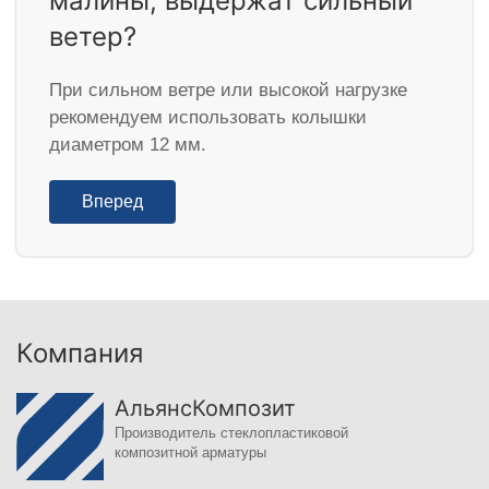
малины, выдержат сильный
ветер?
При сильном ветре или высокой нагрузке
рекомендуем использовать колышки
диаметром 12 мм.
Вперед
Компания
АльянсКомпозит
Производитель стеклопластиковой
композитной арматуры