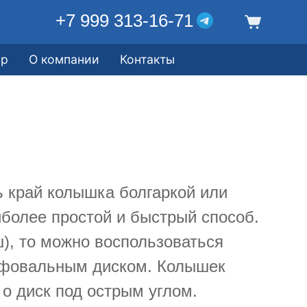
+7 999 313-16-71
ор
О компании
Контакты
ь край колышка болгаркой или
иболее простой и быстрый способ.
ш), то можно воспользоваться
ифовальным диском. Колышек
о диск под острым углом.