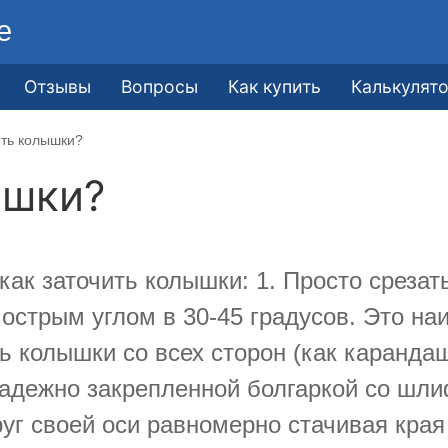
е
Отзывы
Вопросы
Как купить
Калькулят
ить колышки?
ышки?
как заточить колышки: 1. Просто срезат
острым углом в 30-45 градусов. Это на
ть колышки со всех сторон (как каранда
надежно закрепленной болгаркой со шл
уг своей оси равномерно стачивая края 