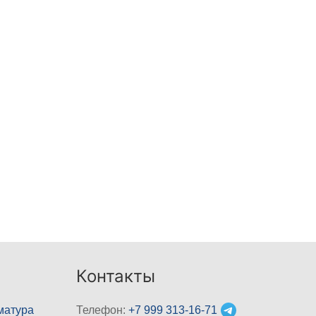
Контакты
матура
Телефон:
+7 999 313-16-71