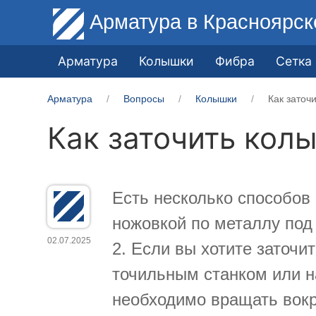
Арматура
в Красноярск
Арматура
Колышки
Фибра
Сетка
Арматура
Вопросы
Колышки
Как заточ
Как заточить кол
Есть несколько способов 
ножовкой по металлу под 
02.07.2025
2. Если вы хотите заточи
точильным станком или 
необходимо вращать вокр