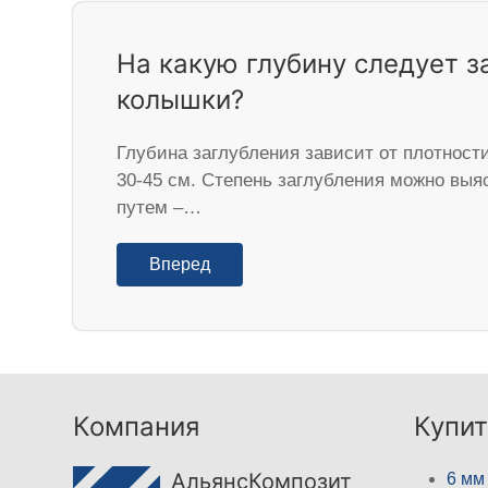
На какую глубину следует з
колышки?
Глубина заглубления зависит от плотност
30-45 см. Степень заглубления можно вы
путем –…
Вперед
Компания
Купит
АльянсКомпозит
6 мм