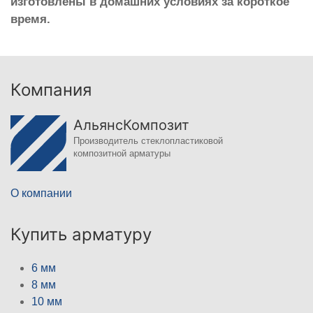
изготовлены в домашних условиях за короткое
время.
Компания
АльянсКомпозит
Производитель стеклопластиковой
композитной арматуры
О компании
Купить арматуру
6 мм
8 мм
10 мм