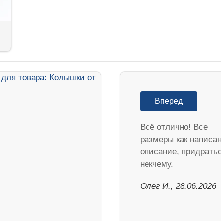
Вперед
Всё отлично! Все
размеры как написан
описание, придрать
некчему.
Олег И., 28.06.2026