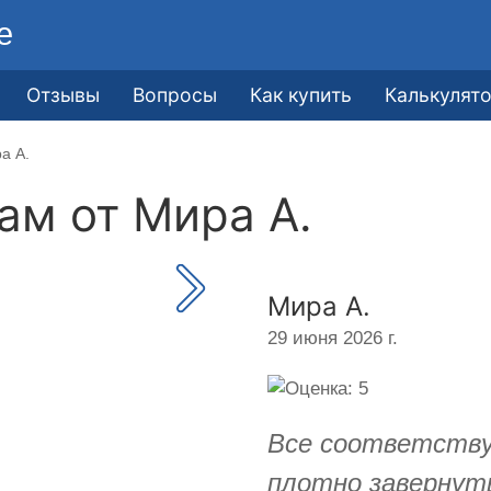
е
Отзывы
Вопросы
Как купить
Калькулят
а А.
кам от
Мира А.
Мира А.
29 июня 2026 г.
Все соответству
плотно завернут