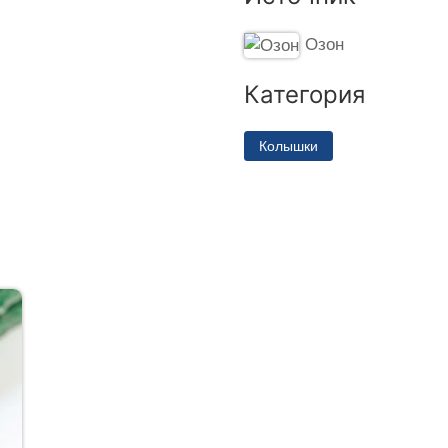
Озон
Категория
Колышки