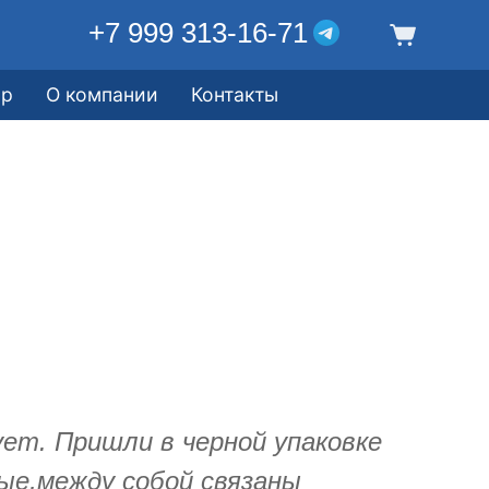
+7 999 313-16-71
ор
О компании
Контакты
ет. Пришли в черной упаковке
ые,между собой связаны