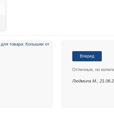
Вперед
Отличные, но колюч
Людмила М., 21.06.