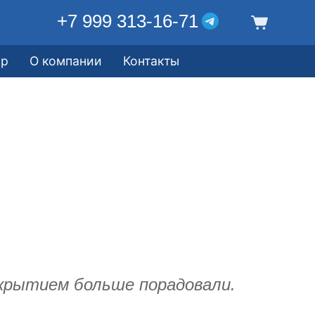
+7 999 313-16-71
ор
О компании
Контакты
крытием больше порадовали.