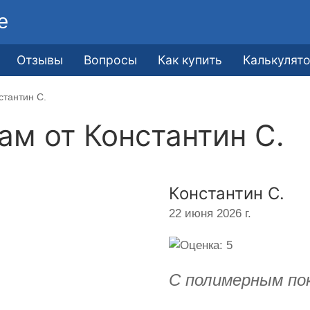
е
Отзывы
Вопросы
Как купить
Калькулят
стантин С.
кам от
Константин С.
Константин С.
22 июня 2026 г.
С полимерным по