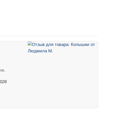
ие.
2026