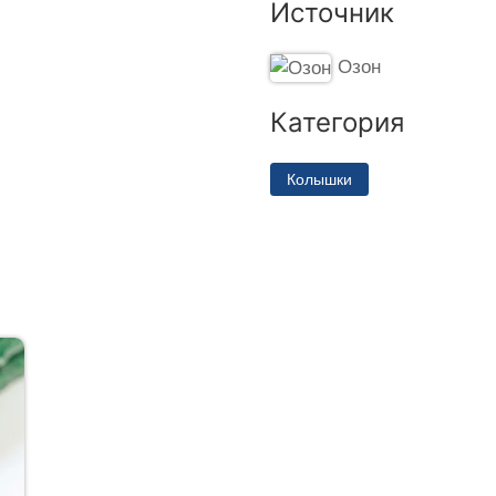
Источник
Озон
Категория
Колышки