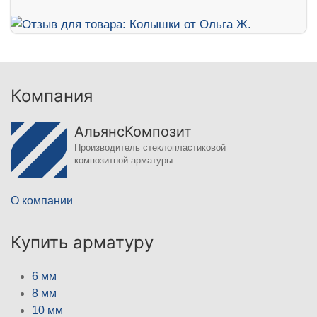
Компания
АльянсКомпозит
Производитель стеклопластиковой
композитной арматуры
О компании
Купить арматуру
6 мм
8 мм
10 мм