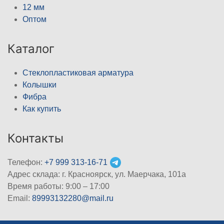
12 мм
Оптом
Каталог
Стеклопластиковая арматура
Колышки
Фибра
Как купить
Контакты
Телефон:
+7 999 313-16-71
Адрес склада: г. Красноярск, ул. Маерчака, 101а
Время работы: 9:00 – 17:00
Email:
89993132280@mail.ru