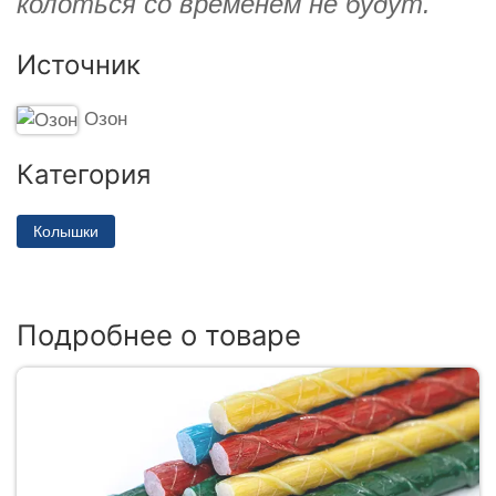
колоться со временем не будут.
Источник
Озон
Категория
Колышки
Подробнее о товаре