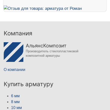
Компания
АльянсКомпозит
Производитель стеклопластиковой
композитной арматуры
О компании
Купить арматуру
6 мм
8 мм
10 мм