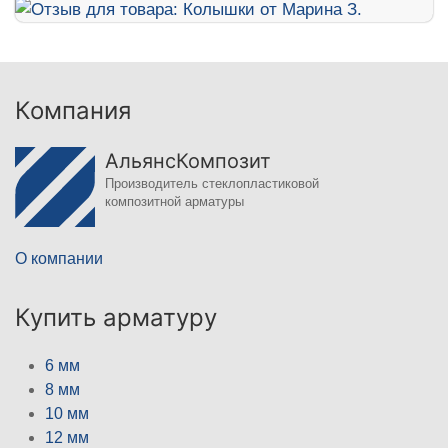
Компания
АльянсКомпозит
Производитель стеклопластиковой
композитной арматуры
О компании
Купить арматуру
6 мм
8 мм
10 мм
12 мм