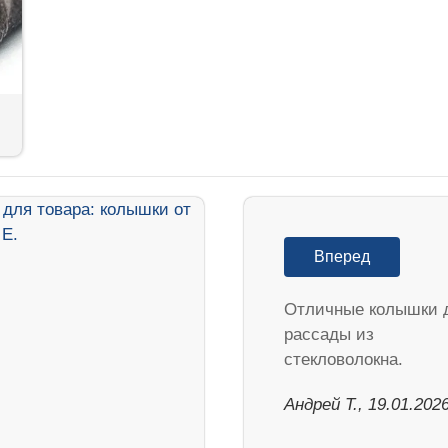
Вперед
Отличные колышки 
рассады из
стекловолокна.
Андрей Т., 19.01.202