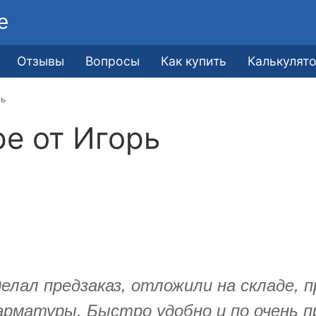
е
Отзывы
Вопросы
Как купить
Калькулят
рь
ре от
Игорь
елал предзаказ, отложили на складе, 
арматуры. Быстро удобно и по очень п