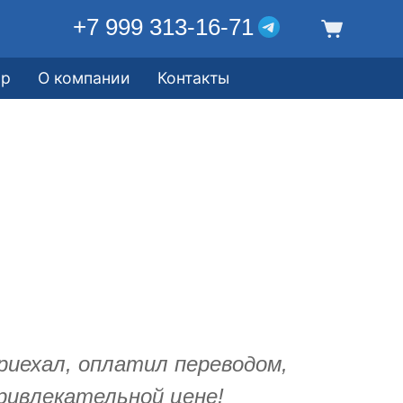
+7 999 313-16-71
ор
О компании
Контакты
приехал, оплатил переводом,
ривлекательной цене!