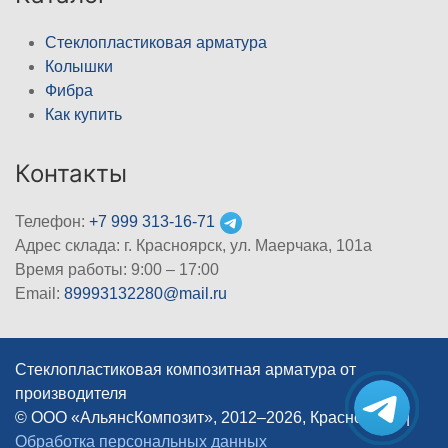
Стеклопластиковая арматура
Колышки
Фибра
Как купить
Контакты
Телефон:
+7 999 313-16-71
Адрес склада: г. Красноярск, ул. Маерчака, 101а
Время работы: 9:00 – 17:00
Email:
89993132280@mail.ru
Стеклопластиковая композитная арматура от
производителя
© ООО «АльянсКомпозит», 2012–2026, Красноярск
|
Обработка персональных данных