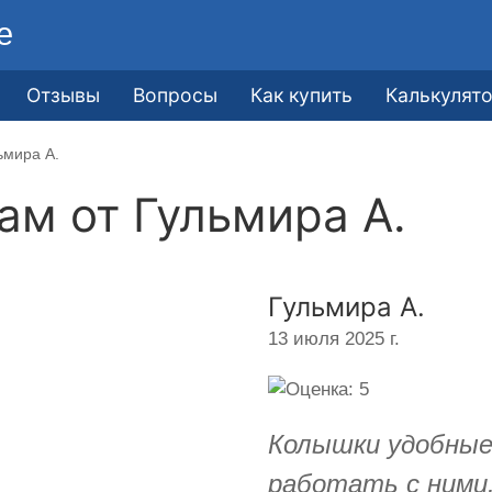
е
Отзывы
Вопросы
Как купить
Калькулят
ьмира А.
кам от
Гульмира А.
Гульмира А.
13 июля 2025 г.
Колышки удобные,
работать с ними.