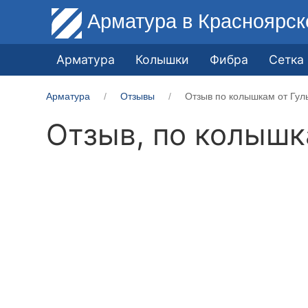
Арматура
в Красноярск
Арматура
Колышки
Фибра
Сетка
Арматура
Отзывы
Отзыв по колышкам от Гул
Отзыв, по колыш