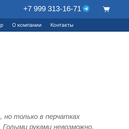
+7 999 313-16-71
ор
О компании
Контакты
 но только в перчатках
 Голыми руками невозможно,