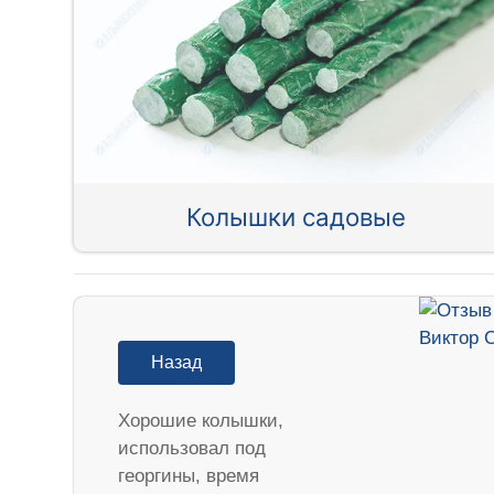
Колышки садовые
Назад
Хорошие колышки,
использовал под
георгины, время