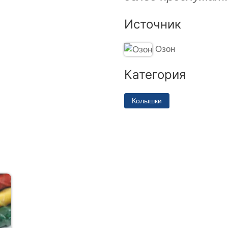
Источник
Озон
Категория
Колышки