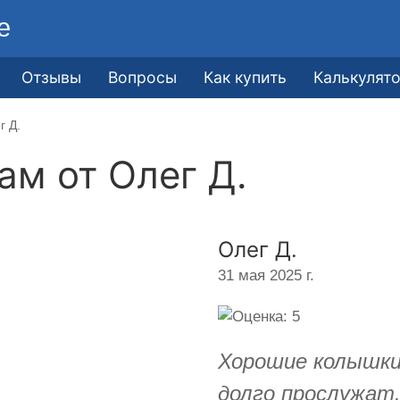
е
Отзывы
Вопросы
Как купить
Калькулят
г Д.
кам от
Олег Д.
Олег Д.
31 мая 2025 г.
Хорошие колышки
долго прослужат.