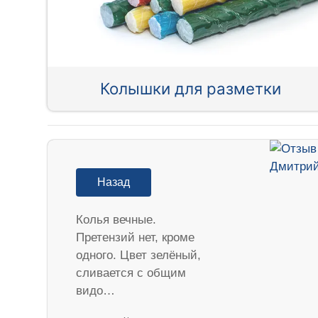
Колышки для разметки
Назад
Колья вечные.
Претензий нет, кроме
одного. Цвет зелёный,
сливается с общим
видо…