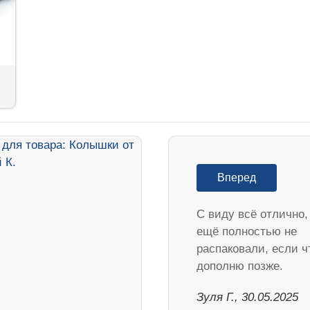
Вперед
С виду всё отлично,
ещё полностью не
распаковали, если ч
дополню позже.
Зуля Г., 30.05.2025