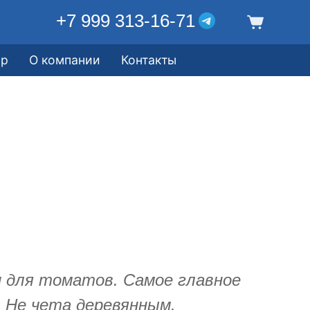
+7 999 313-16-71
ор
О компании
Контакты
 для томатов. Самое главное
 Не чета деревянным.