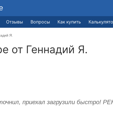
е
Отзывы
Вопросы
Как купить
Калькулят
надий Я.
ре от
Геннадий Я.
 уточнил, приехал загрузили быстро!