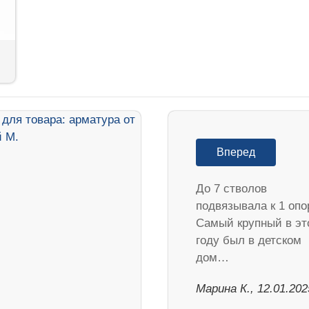
Вперед
До 7 стволов
подвязывала к 1 опо
Самый крупный в эт
году был в детском
дом…
Марина К., 12.01.202