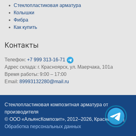
Стеклопластиковая арматура
Колышки
Фибра
Как купить
Контакты
Телефон:
+7 999 313-16-71
Адрес склада: г. Красноярск, ул. Маерчака, 101а
Время работы: 9:00 – 17:00
Email:
89993132280@mail.ru
Стеклопластиковая композитная арматура от
производителя
© ООО «АльянсКомпозит», 2012–2026, Красноярск
|
Обработка персональных данных