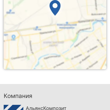
Компания
АльянсКомпозит